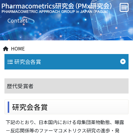
Contact
HOME
研究会各賞
歴代受賞者
研究会各賞
下記のとおり、日本国内における母集団薬物動態、曝露
－反応関係等のファーマコメトリクス研究の進歩・発