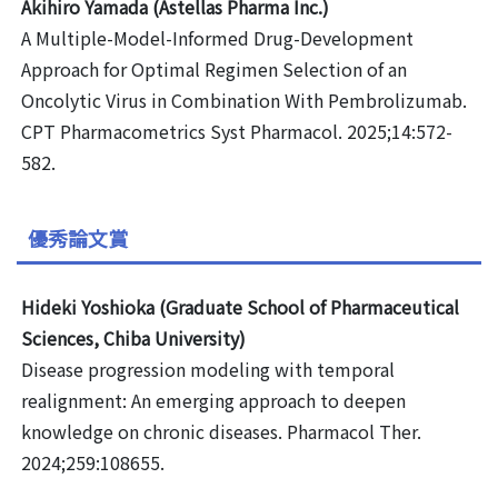
Akihiro Yamada (Astellas Pharma Inc.)
A Multiple-Model-Informed Drug-Development
Approach for Optimal Regimen Selection of an
Oncolytic Virus in Combination With Pembrolizumab.
CPT Pharmacometrics Syst Pharmacol. 2025;14:572-
582.
優秀論文賞
Hideki Yoshioka (Graduate School of Pharmaceutical
Sciences, Chiba University)
Disease progression modeling with temporal
realignment: An emerging approach to deepen
knowledge on chronic diseases. Pharmacol Ther.
2024;259:108655.