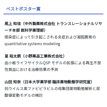
ベストポスター賞
尾上 知佳（中外製薬株式会社 トランスレーショナルリサ
ーチ本部 医科学薬理部）
感染症によって引き起こされる炎症および凝固異常の
quantitative systems modeling
星 裕太朗（小野薬品工業株式会社）
血小板ライフサイクルQSP モデルの拡張による再生不良
性貧血における治療効果の予測
山田 知奈（日本大学薬学部 臨床薬物動態学研究室）
抗ウイルス薬ファビピラビルの母集団薬物動態解析と尿
酸値変動モデルの検討