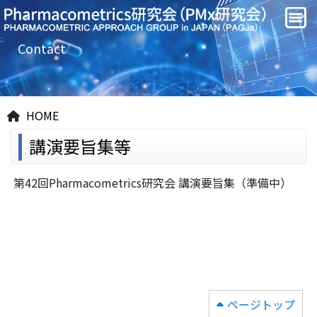
Contact
HOME
講演要旨集等
第42回Pharmacometrics研究会 講演要旨集（準備中）
ページトップ